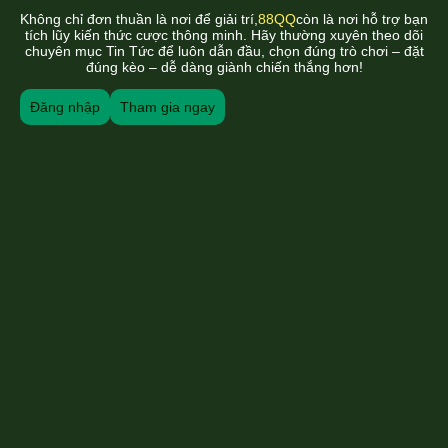
Không chỉ đơn thuần là nơi để giải trí,
88QQ
còn là nơi hỗ trợ bạn
tích lũy kiến thức cược thông minh. Hãy thường xuyên theo dõi
chuyên mục Tin Tức để luôn dẫn đầu, chọn đúng trò chơi – đặt
đúng kèo – dễ dàng giành chiến thắng hơn!
Đăng nhập
Tham gia ngay