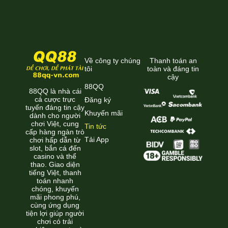
Về công ty chúng
Thanh toán an
tôi
toàn và đáng tin
cậy
88QQ
88QQ là nhà cái
cá cược trực
Đăng ký
tuyến đáng tin cậy
Khuyến mãi
dành cho người
chơi Việt, cung
Tin tức
cấp hàng ngàn trò
Tải App
chơi hấp dẫn từ
slot, bắn cá đến
casino và thể
thao. Giao diện
tiếng Việt, thanh
toán nhanh
chóng, khuyến
mãi phong phú,
cùng ứng dụng
tiện lợi giúp người
chơi có trải