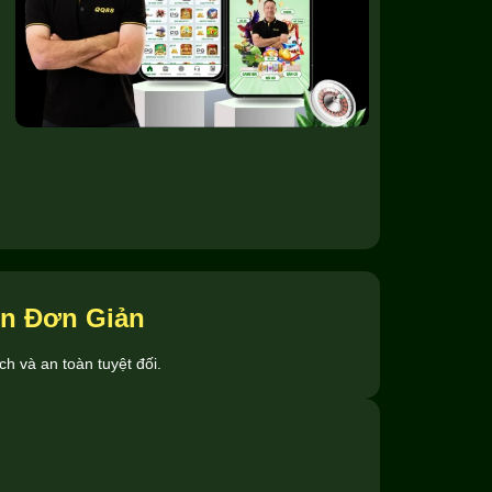
ền Đơn Giản
h và an toàn tuyệt đối.