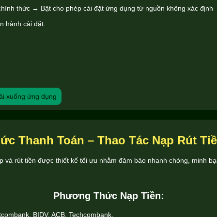
chính thức → Bật cho phép cài đặt ứng dụng từ nguồn không xác định
 hành cài đặt.
ải xuống ứng dụng
c Thanh Toán – Thao Tác Nạp Rút Ti
p và rút tiền được thiết kế tối ưu nhằm đảm bảo nhanh chóng, minh bạc
Phương Thức Nạp Tiền:
etcombank, BIDV, ACB, Techcombank.