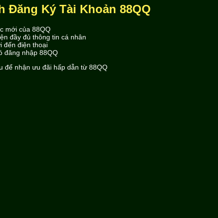
h Đăng Ký Tài Khoản 88QQ
hức mới của 88QQ
iện đầy đủ thông tin cá nhân
 đến điện thoại
đó đăng nhập 88QQ
ầu để nhận ưu đãi hấp dẫn từ 88QQ