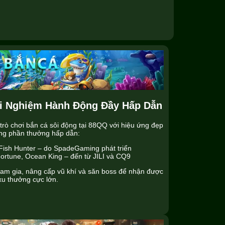
ải Nghiệm Hành Động Đầy Hấp Dẫn
trò chơi bắn cá sôi động tại 88QQ với hiệu ứng đẹp
ng phần thưởng hấp dẫn:
 Fish Hunter – do SpadeGaming phát triển
ortune, Ocean King – đến từ JILI và CQ9
ham gia, nâng cấp vũ khí và săn boss để nhận được
xu thưởng cực lớn.