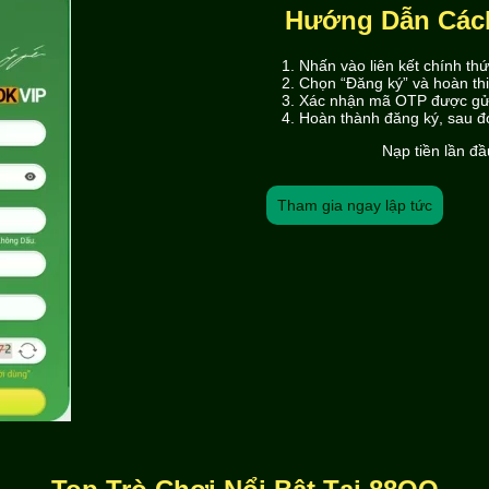
Hướng Dẫn Các
Nhấn vào liên kết chính t
Chọn “
Đăng ký
” và hoàn th
Xác nhận mã OTP được gửi
Hoàn thành đăng ký, sau 
Nạp tiền lần đ
Tham gia ngay lập tức