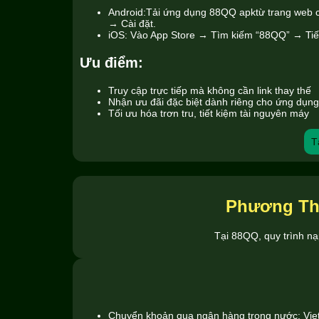
Android:
Tải ứng dụng 88QQ apk
từ trang web 
→ Cài đặt.
iOS: Vào App Store → Tìm kiếm “88QQ” → Tiến
Ưu điểm:
Truy cập trực tiếp mà không cần link thay thế
Nhận ưu đãi đặc biệt dành riêng cho ứng dụng
Tối ưu hóa trơn tru, tiết kiệm tài nguyên máy
T
Phương Thứ
Tại 88QQ, quy trình nạ
Chuyển khoản qua ngân hàng trong nước: Vi