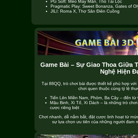
PG Soft: Mèo May Mắn, Thỏ Tài Lộc
Pragmatic Play: Sweet Bonanza, Gates of O
JILI: Roma X, Thợ Săn Điên Cuồng
Game Bài – Sự Giao Thoa Giữa 
Nghệ Hiện Đ
Tại 88QQ, trò chơi bài được thiết kế phù hợp với 
chơi quen thuộc cùng tỷ lệ th
Tiến Lên Miền Nam, Phỏm, Ba Cây – đến từ 
Mậu Binh, Xì Tố, Xì Dách – là những trò ch
cược riêng biệt
Chơi nhanh, dễ nắm bắt, đặt cược linh hoạt từ mức
sự lựa chọn ưu tiên của những người đam m